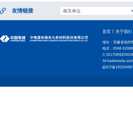
友情链接
相关单位
首页
关于我们
地址：安徽省池州
电话：0566-52088
© 2017GREENGOLD.
All trademarks and
皖ICP备1602048