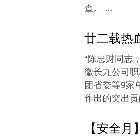
查。 ...
廿二载热
“陈忠财同志
徽长九公司职
团省委等9家
作出的突出贡献
【安全月