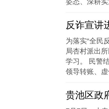
姿态、深耕实
反诈宣讲
为落实“全民
局杏村派出所
学习。 民警
领导转账、虚假
贵池区政