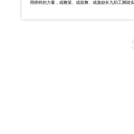
用榜样的力量，或鞭策、或鼓舞、或激励长九职工脚踏