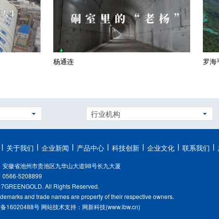
罗海平
行业机构
关于我们
企业新闻
产品中心
科技创新
企业文化
联系我们
：安徽省池州市贵池区九华山大道98号长九大厦
566-5208899
17GREENGOLD. All Rights Reserved.
rademarks and trade names are property of their respective owners.
P备16020488号
网站技术支持：网新科技(www.ibw.cn)