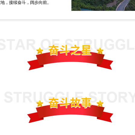
实地，接续奋斗，阔步向前。