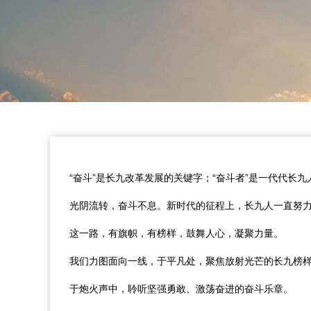
“奋斗”是长九改革发展的关键字；“奋斗者”是一代代长
光阴流转，奋斗不息。新时代的征程上，长九人一直努
这一路，有旗帜，有榜样，鼓舞人心，凝聚力量。
我们力图面向一线，于平凡处，聚焦放射光芒的长九榜
于炮火声中，聆听坚强勇敢、激荡奋进的奋斗乐章。