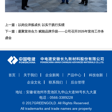
上一篇：
以岗位淬炼成长 以实干践行实绩
下一篇：
凝聚宣传合力 赋能品牌升级——公司召开2026年宣传工作务
虚会
首页
关于我们
企业新闻
产品中心
科技创新
企业文化
联系我们
后台管理
地址：安徽省池州市贵池区九华山大道98号长九大厦
电话：0566-3389228
© 2017GREENGOLD. All Rights Reserved.
All trademarks and trade names are property