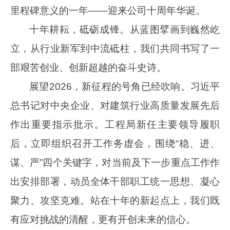
里程碑意义的一年——迎来公司十周年华诞。
十年耕耘，砥砺成锋。从蓝图擘画到巍然屹
立，从行业新军到中流砥柱，我们共同书写了一
部艰苦创业、创新超越的奋斗史诗。
展望
2026
，新征程的号角已经吹响。习近平
总书记对中央企业、对建筑行业高质量发展先后
作出重要指示批示。工程局新任主要领导履职
后，立即组织召开工作务虚会，围绕“稳、进、
谋、严”四个关键字，对当前及下一步重点工作作
出安排部署，动员全体干部职工统一思想、凝心
聚力、攻坚克难。站在十年的新起点上，
我们既
有应对挑战的清醒，更有开创未来的信心。