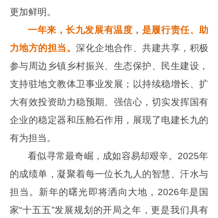
更加鲜明。
一年来，长九发展有温度，是履行责任、助
力地方的担当。
深化企地合作、共建共享，积极
参与周边乡镇乡村振兴、生态保护、民生建设，
支持驻地文教体卫事业发展；以持续稳增长、扩
大有效投资助力稳预期、强信心，切实发挥国有
企业的稳定器和压舱石作用，展现了电建长九的
有为担当。
看似寻常最奇崛，成如容易却艰辛。
2025
年
的成绩单，凝聚着每一位长九人的智慧、汗水与
担当。新年的曙光即将洒向大地，
2026
年是国
家“十五五”发展规划的开局之年，更是我们具有