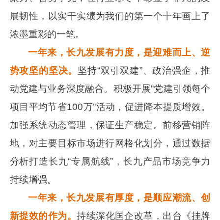
展韧性，以实干实绩为我们的第一个十年画上了
浓墨重彩的一笔。
一年来，长九发展有力度，是迎难而上、逆
势攻坚的坚决。
坚持“双引双建”、政治强企，推
动党建与业务深度融合。积极开展“党建引领每个
项目平均节省
100
万”活动，促进降本提质增效。
加强系统动态管理，保证生产稳定。前移营销阵
地，对主要目标市场进行网格化划分，通过数据
分析打造长九“专属航线”，长九产品市场竞争力
持续增强。
一年来，长九发展有厚度，是顺应潮流、创
新提效的作为。
持续深化国企改革，出台《挂牌